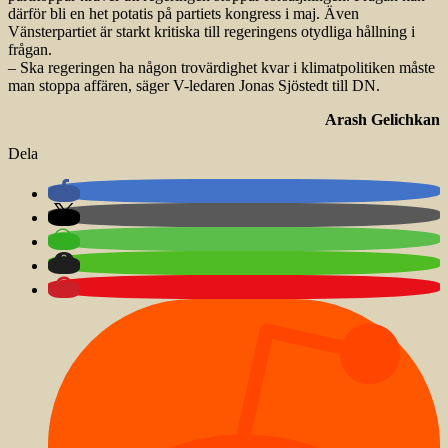
därför bli en het potatis på partiets kongress i maj. Även
Vänsterpartiet är starkt kritiska till regeringens otydliga hållning i
frågan.
– Ska regeringen ha någon trovärdighet kvar i klimatpolitiken måste
man stoppa affären, säger V-ledaren Jonas Sjöstedt till DN.
Arash Gelichkan
Dela