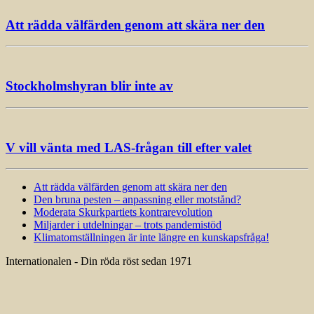
Att rädda välfärden genom att skära ner den
Stockholmshyran blir inte av
V vill vänta med LAS-frågan till efter valet
Att rädda välfärden genom att skära ner den
Den bruna pesten – anpassning eller motstånd?
Moderata Skurkpartiets kontrarevolution
Miljarder i utdelningar – trots pandemistöd
Klimatomställningen är inte längre en kunskapsfråga!
Internationalen - Din röda röst sedan 1971