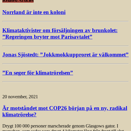
Related Articles
Norrland är inte en koloni
Klimataktivister om försäljningen av brunkolet:
”Regeringen bryter mot Parisavtalet”
Jonas Sjöstedt: ”Jokkmokkupproret är välkommet”
”En seger för klimatrörelsen”
20 november, 2021
Är motståndet mot COP26 början på en ny, radikal
klimatrörelse?
Drygt 100 000 personer marscherade genom Glasgows gator. I