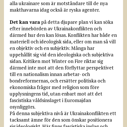
alla ukrainare som är motståndare till de nya
makthavarna idag också är ryska agenter.
Det kan vara
på detta djupare plan vi kan söka
efter innebörden av Ukrainakonflikten och
därmed hur den kan lösas. Konflikten har både en
materiell och ideologisk sida, eller om man så vill
en objektiv och en subjektiv. Många har
uppehållit sig vid den ideologiska och subjektiva
sidan. Kritiken mot Winter on Fire riktar sig
därmed inte mot att den förflyttar perspektivet
till en nationalism innan arbetar- och
bondreformernas, och ersätter politiska och
ekonomiska frågor med religion som före
upplysningens tid, utan enbart mot att det
fascistiska våldsinslaget i Euromajdan
osynliggörs.
På denna subjektiva nivå är Ukrainakonflikten ett
tacksamt ämne för den som önskar positionera
sig ideologiskt. Här finns fascistiska inslag och