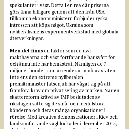
spekulanter i väst. Detta i en rea där priserna
görs ännu billigare genom att den från USA
tillkomna ekonomiministern förbjuder ryska
intressen att köpa något. Ukraina som
nyliberalismens experimentverkstad med globala
återverkningar.
Men det finns
en faktor som de nya
makthavarna och väst fortfarande har svårt för
och ännu inte har bemästrat. Nämligen de 7
miljoner bönder som arrenderar mark av staten.
Inte ens den extreme nyliberalen
premiärminister Jatsenjuk har vågat sig på att
framföra krav om privatisering av marken. När en
skattereform krävd av IMF beslutades av
riksdagen satte sig de små- och medelstora
bönderna och deras många organisationer i
rörelse. Med kreativa demonstrationer i Kiev och
landsomfattande vägblockader i december 2015,