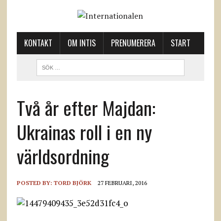
KONTAKT
OM INTIS
PRENUMERERA
START
Två år efter Majdan:
Ukrainas roll i en ny
världsordning
POSTED BY:
TORD BJÖRK
27 FEBRUARI, 2016