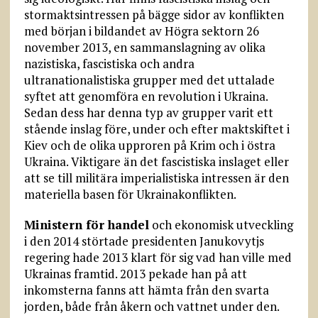
stormaktsintressen på bägge sidor av konflikten
med början i bildandet av Högra sektorn 26
november 2013, en sammanslagning av olika
nazistiska, fascistiska och andra
ultranationalistiska grupper med det uttalade
syftet att genomföra en revolution i Ukraina.
Sedan dess har denna typ av grupper varit ett
stående inslag före, under och efter maktskiftet i
Kiev och de olika upproren på Krim och i östra
Ukraina. Viktigare än det fascistiska inslaget eller
att se till militära imperialistiska intressen är den
materiella basen för Ukrainakonflikten.
Ministern för handel
och ekonomisk utveckling
i den 2014 störtade presidenten Janukovytjs
regering hade 2013 klart för sig vad han ville med
Ukrainas framtid. 2013 pekade han på att
inkomsterna fanns att hämta från den svarta
jorden, både från åkern och vattnet under den.