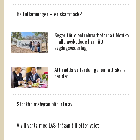
Baltutlämningen – en skamfläck?
Seger för electroluxarbetarna i Mexiko
– alla avskedade har fått
avgångsvederlag
Att rädda välfärden genom att skära
ner den
Stockholmshyran blir inte av
V vill vänta med LAS-frågan till efter valet