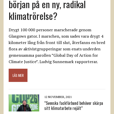
början på en ny, radikal
klimatrörelse?
Drygt 100 000 personer marscherade genom
Glasgows gator. I marschen, som sades vara drygt 4
kilometer lång från front till slut, återfanns en bred
flora av aktivistgrupperingar som enats underden
gemensamma parollen ”Global Day of Action for
Climate Justice”. Ludvig Sunnemark rapporterar.
LÄS MER
12 NOVEMBER, 2021
”Svenska fackförbund behöver skärpa
sitt klimatarbete rejält”