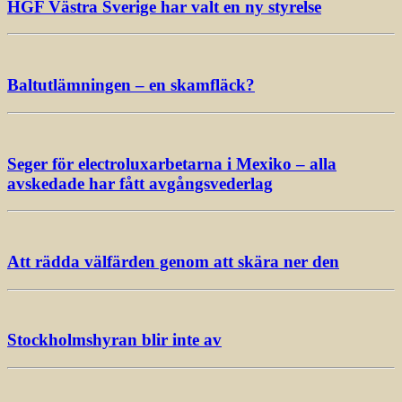
HGF Västra Sverige har valt en ny styrelse
Baltutlämningen – en skamfläck?
Seger för electroluxarbetarna i Mexiko – alla
avskedade har fått avgångsvederlag
Att rädda välfärden genom att skära ner den
Stockholmshyran blir inte av