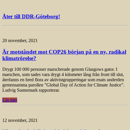
Åter till DDR-Göteborg!
20 november, 2021
Är motståndet mot COP26 början på en ny, radikal
klimatrörelse?
Drygt 100 000 personer marscherade genom Glasgows gator. I
marschen, som sades vara drygt 4 kilometer lång från front till slut,
återfanns en bred flora av aktivistgrupperingar som enats underden
gemensamma parollen ”Global Day of Action for Climate Justice”.
Ludvig Sunnemark rapporterar.
Läs mer
12 november, 2021