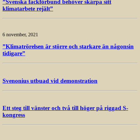
”Svenska fackförbund behöver skärpa sitt
klimatarbete rejält”
6 november, 2021
”Klimatrörelsen är större och starkare än någonsin
tidigare”
Svenonius utbuad vid demonstration
Ett steg till vänster och två till höger på riggad S-
kongress